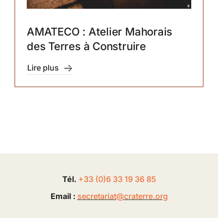
AMATECO : Atelier Mahorais
des Terres à Construire
Lire plus
Tél.
+33 (0
)
6
33 19 36 85
Email :
secretariat@
craterre
.org