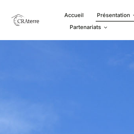
Passer
au
Accueil
Présentation
contenu
Partenariats