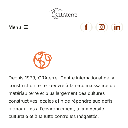
Passer
au
contenu
Menu
Accueil
Présentation
Depuis 1979, CRAterre, Centre international de la
construction terre, oeuvre à la reconnaissance du
Expertise
matériau terre et plus largement des cultures
constructives locales afin de répondre aux défis
Projets
globaux liés à l’environnement, à la diversité
culturelle et à la lutte contre les inégalités.
Ressources