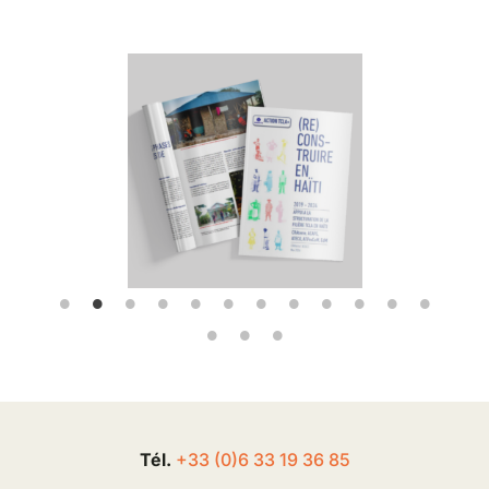
Tél.
+33 (0
)
6
33 19 36 85