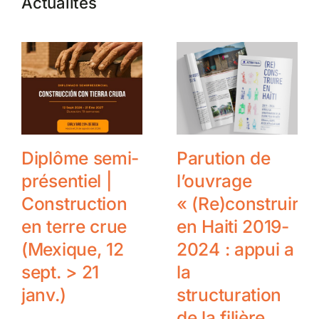
Actualités
Diplôme semi-
Parution de
présentiel |
l’ouvrage
Construction
« (Re)construire
en terre crue
en Haiti 2019-
(Mexique, 12
2024 : appui a
sept. > 21
la
janv.)
structuration
de la filière