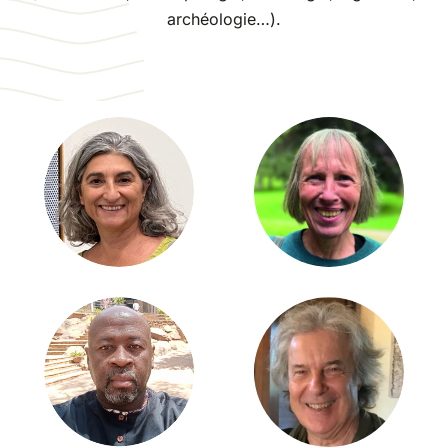
archéologie…).
Partenariats