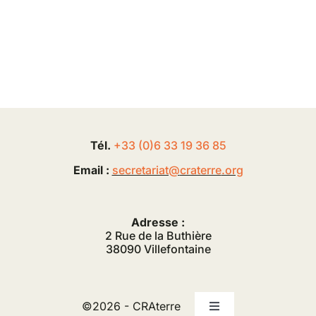
Tél.
+33 (0
)
6
33 19 36 85
Email :
secretariat@
craterre
.org
Adresse :
2 Rue de la Buthière
38090 Villefontaine
©2026 - CRAterre
Toggle