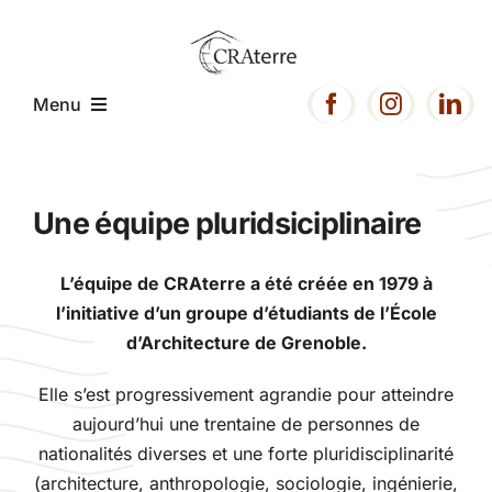
Passer
au
contenu
Menu
Accueil
Une équipe pluridsiciplinaire
Présentation
L’équipe de CRAterre a été créée en 1979 à
l’initiative d’un groupe d’étudiants de l’École
Expertise
d’Architecture de Grenoble.
Elle s’est progressivement agrandie pour atteindre
Projets
aujourd’hui une trentaine de personnes de
nationalités diverses et une forte pluridisciplinarité
Ressources
(architecture, anthropologie, sociologie, ingénierie,