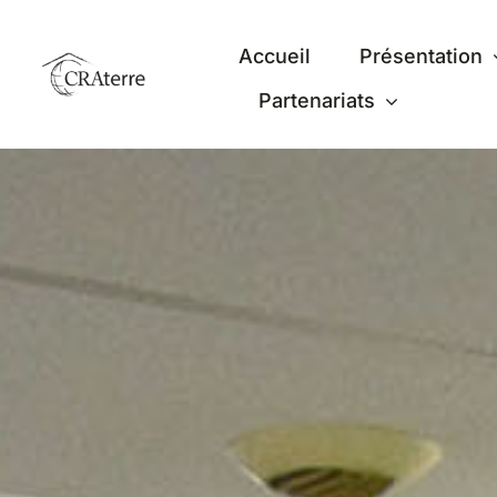
Passer
au
Accueil
Présentation
contenu
Partenariats