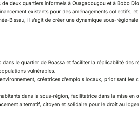
nts de deux quartiers informels à Ouagadougou et à Bobo Dio
financement existants pour des aménagements collectifs, et 
ée-Bissau, il s’agit de créer une dynamique sous-régionale
 dans le quartier de Boassa et faciliter la réplicabilité des
 populations vulnérables.
nvironnement, créatrices d’emplois locaux, priorisant les c
habitants dans la sous-région, facilitatrice dans la mise e
cement alternatif, citoyen et solidaire pour le droit au loge