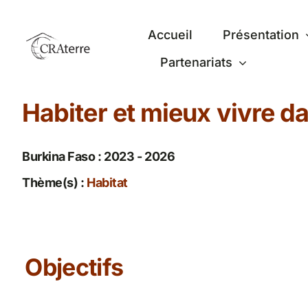
Passer
au
Accueil
Présentation
contenu
Partenariats
Habiter et mieux vivre da
Burkina Faso : 2023 - 2026
Thème(s) :
Habitat
Objectifs