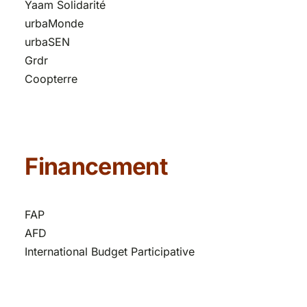
Yaam Solidarité
urbaMonde
urbaSEN
Grdr
Coopterre
Financement
FAP
AFD
International Budget Participative