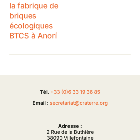
la fabrique de
briques
écologiques
BTCS à Anorí
Tél.
+33 (0
)
6
33 19 36 85
Email :
secretariat@
craterre
.org
Adresse :
2 Rue de la Buthière
38090 Villefontaine