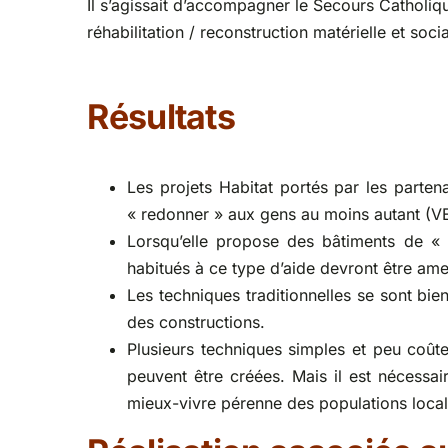
Il s’agissait d’accompagner le Secours Catholiq
réhabilitation / reconstruction matérielle et soc
Résultats
Les projets Habitat portés par les part
« redonner » aux gens au moins autant (VE
Lorsqu’elle propose des bâtiments de « h
habitués à ce type d’aide devront être ame
Les techniques traditionnelles se sont bie
des constructions.
Plusieurs techniques simples et peu coûte
peuvent être créées. Mais il est nécessa
mieux-vivre pérenne des populations local