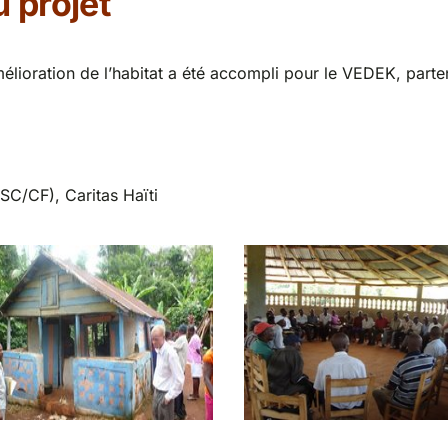
u projet
ioration de l’habitat a été accompli pour le VEDEK, parte
SC/CF), Caritas Haïti