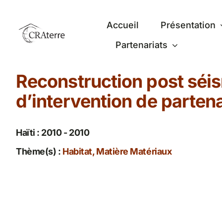
Passer
au
Accueil
Présentation
contenu
Partenariats
Reconstruction post séism
d’intervention de partena
Haïti : 2010 - 2010
Thème(s) :
Habitat, Matière Matériaux