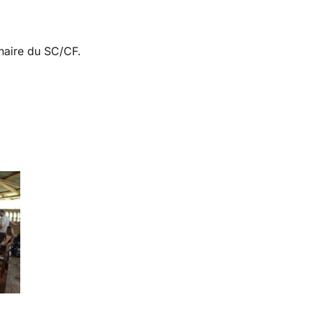
naire du SC/CF.