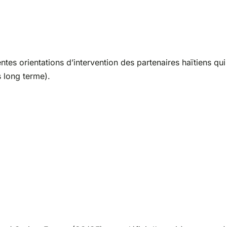
entes orientations d’intervention des partenaires haïtiens qui
s long terme).