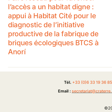
l’accès a un habitat digne :
appui à Habitat Cité pour le
diagnostic de l’initiative
productive de la fabrique de
briques écologiques BTCS à
Anorí
Tél.
+33 (0
)
6
33 19 36 8
Email :
secretariat@
craterre
©20