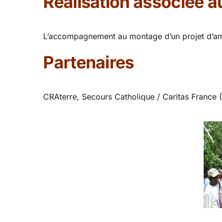
Réalisation associée a
L’accompagnement au montage d’un projet d’amél
Partenaires
CRAterre, Secours Catholique / Caritas France (