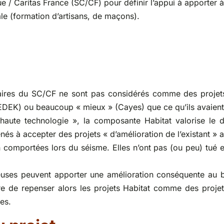
ue / Caritas France (SC/CF) pour définir l’appui à apporter 
iale (formation d’artisans, de maçons).
enaires du SC/CF ne sont pas considérés comme des projet
DEK) ou beaucoup « mieux » (Cayes) que ce qu’ils avaient 
aute technologie », la composante Habitat valorise le don
nés à accepter des projets « d’amélioration de l’existant » 
n comportées lors du séisme. Elles n’ont pas (ou peu) tué 
uses peuvent apporter une amélioration conséquente au bâti
ire de repenser alors les projets Habitat comme des projet
es.