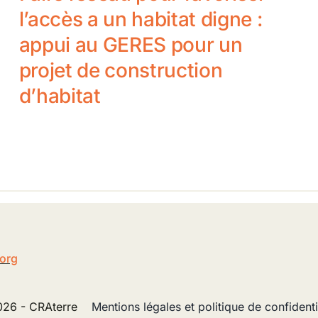
l’accès a un habitat digne :
appui au GERES pour un
projet de construction
d’habitat
5
.org
26 - CRAterre
Mentions légales et politique de confidenti