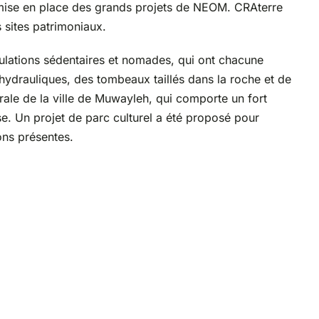
 mise en place des grands projets de NEOM. CRAterre
 sites patrimoniaux.
ulations sédentaires et nomades, qui ont chacune
hydrauliques, des tombeaux taillés dans la roche et de
ale de la ville de Muwayleh, qui comporte un fort
e. Un projet de parc culturel a été proposé pour
ons présentes.