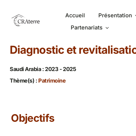
Passer
au
Accueil
Présentation
contenu
Partenariats
Diagnostic et revitalisat
Saudi Arabia : 2023 - 2025
Thème(s) :
Patrimoine
Objectifs