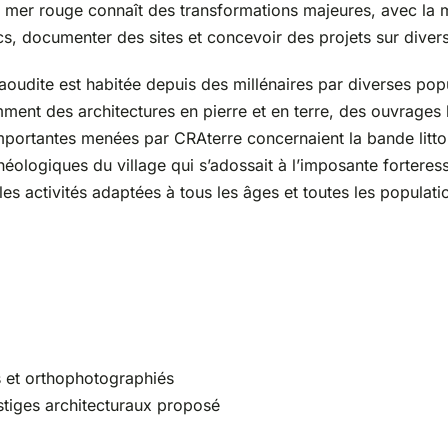
a mer rouge connaît des transformations majeures, avec la
cs, documenter des sites et concevoir des projets sur divers
oudite est habitée depuis des millénaires par diverses pop
ment des architectures en pierre et en terre, des ouvrages 
mportantes menées par CRAterre concernaient la bande littor
ologiques du village qui s’adossait à l’imposante forteress
es activités adaptées à tous les âges et toutes les populati
s et orthophotographiés
estiges architecturaux proposé