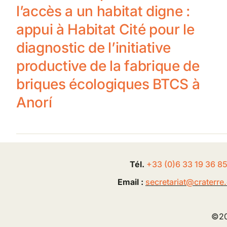
l’accès a un habitat digne :
appui à Habitat Cité pour le
diagnostic de l’initiative
productive de la fabrique de
briques écologiques BTCS à
Anorí
Tél.
+33 (0
)
6
33 19 36 8
Email :
secretariat@
craterre
©20