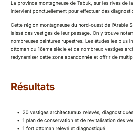
La province montagneuse de Tabuk, sur les rives de l
intervient ponctuellement pour effectuer des diagnosti
Cette région montagneuse du nord-ouest de l’Arabie Sa
laissé des vestiges de leur passage. On y trouve notam
nombreuses peintures rupestres. Les études les plus i
ottoman du 16ème siècle et de nombreux vestiges arché
redynamiser cette zone abandonnée et offrir de multipl
Résultats
20 vestiges architecturaux relevés, diagnostiqué
1 plan de conservation et de revitalisation des v
1 fort ottoman relevé et diagnostiqué