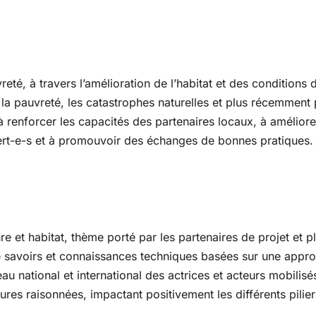
vreté, à travers l’amélioration de l’habitat et des conditions
 la pauvreté, les catastrophes naturelles et plus récemment 
e à renforcer les capacités des partenaires locaux, à amélio
ert-e-s et à promouvoir des échanges de bonnes pratiques. L
enre et habitat, thème porté par les partenaires de projet e
 savoirs et connaissances techniques basées sur une approc
u national et international des actrices et acteurs mobilisés
ctures raisonnées, impactant positivement les différents pil