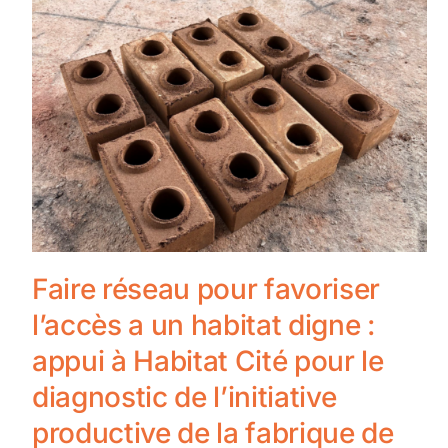
Faire réseau pour favoriser
l’accès a un habitat digne :
appui à Habitat Cité pour le
diagnostic de l’initiative
productive de la fabrique de