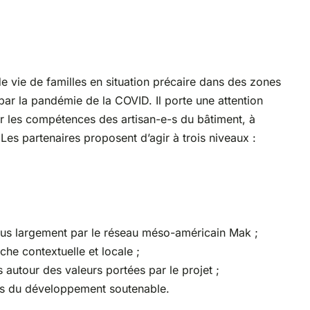
 de vie de familles en situation précaire dans des zones
par la pandémie de la COVID. Il porte une attention
rer les compétences des artisan-e-s du bâtiment, à
es partenaires proposent d’agir à trois niveaux :
t plus largement par le réseau méso-américain Mak ;
he contextuelle et locale ;
 autour des valeurs portées par le projet ;
iers du développement soutenable.