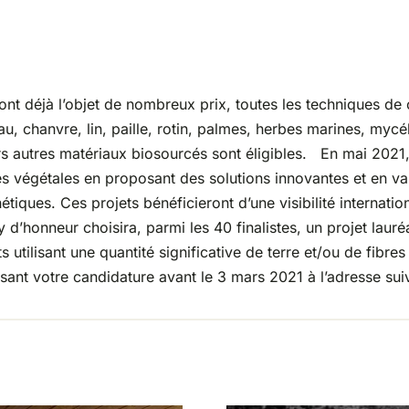
ont déjà l’objet de nombreux prix, toutes les techniques de
u, chanvre, lin, paille, rotin, palmes, herbes marines, mycé
urs autres matériaux biosourcés sont éligibles. En mai 2021,
s végétales en proposant des solutions innovantes et en valo
thétiques. Ces projets bénéficieront d’une visibilité interna
ry d’honneur choisira, parmi les 40 finalistes, un projet lau
utilisant une quantité significative de terre et/ou de fibres
nt votre candidature avant le 3 mars 2021 à l’adresse sui