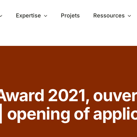
Expertise
Projets
Ressources
ward 2021, ouver
| opening of appli