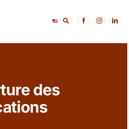
ture des
cations