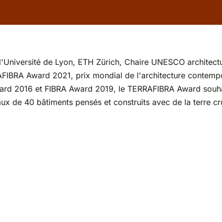
'Université de Lyon, ETH Zürich, Chaire UNESCO architecture 
AFIBRA Award 2021, prix mondial de l'architecture contempor
ward 2016 et FIBRA Award 2019, le TERRAFIBRA Award souhait
ux de 40 bâtiments pensés et construits avec de la terre cr