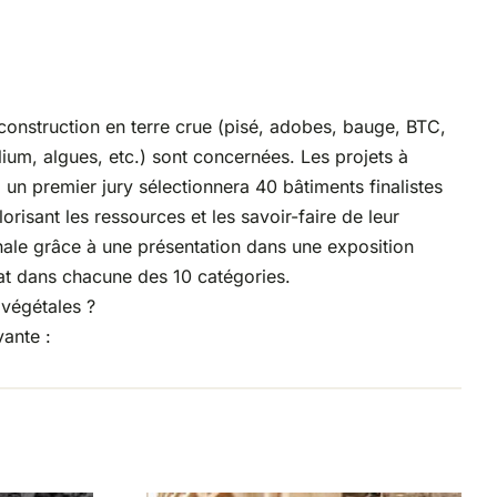
 construction en terre crue (pisé, adobes, bauge, BTC,
lium, algues, etc.) sont concernées. Les projets à
 un premier jury sélectionnera 40 bâtiments finalistes
risant les ressources et les savoir-faire de leur
tionale grâce à une présentation dans une exposition
réat dans chacune des 10 catégories.
 végétales ?
vante :