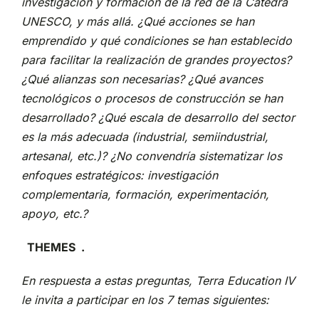
investigación y formación de la red de la Cátedra
UNESCO, y más allá. ¿Qué acciones se han
emprendido y qué condiciones se han establecido
para facilitar la realización de grandes proyectos?
¿Qué alianzas son necesarias? ¿Qué avances
tecnológicos o procesos de construcción se han
desarrollado? ¿Qué escala de desarrollo del sector
es la más adecuada (industrial, semiindustrial,
artesanal, etc.)? ¿No convendría sistematizar los
enfoques estratégicos: investigación
complementaria, formación, experimentación,
apoyo, etc.?
THEMES
.
En respuesta a estas preguntas, Terra Education IV
le invita a participar en los 7 temas siguientes: