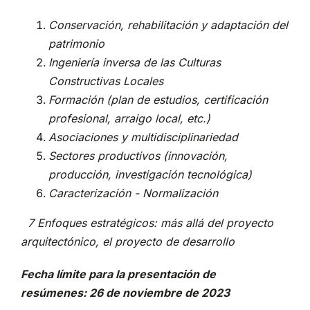
Conservación, rehabilitación y adaptación del
patrimonio
Ingeniería inversa de las Culturas
Constructivas Locales
Formación (plan de estudios, certificación
profesional, arraigo local, etc.)
Asociaciones y multidisciplinariedad
Sectores productivos (innovación,
producción, investigación tecnológica)
Caracterización - Normalización
7 Enfoques estratégicos: más allá del proyecto
arquitectónico, el proyecto de desarrollo
Fecha límite para la presentación de
resúmenes:
26 de noviembre de 2023