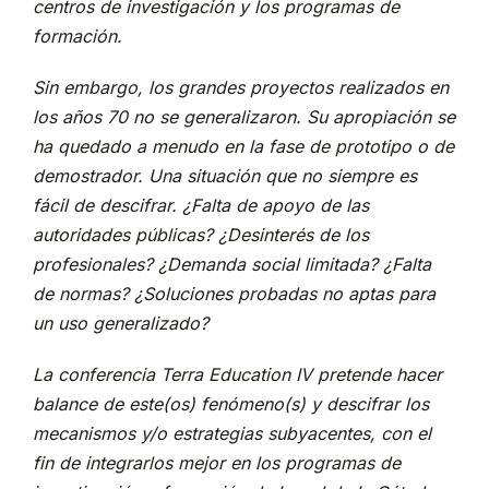
centros de investigación y los programas de
formación.
Sin embargo, los grandes proyectos realizados en
los años 70 no se generalizaron. Su apropiación se
ha quedado a menudo en la fase de prototipo o de
demostrador. Una situación que no siempre es
fácil de descifrar. ¿Falta de apoyo de las
autoridades públicas? ¿Desinterés de los
profesionales? ¿Demanda social limitada? ¿Falta
de normas? ¿Soluciones probadas no aptas para
un uso generalizado?
La conferencia Terra Education IV pretende hacer
balance de este(os) fenómeno(s) y descifrar los
mecanismos y/o estrategias subyacentes, con el
fin de integrarlos mejor en los programas de