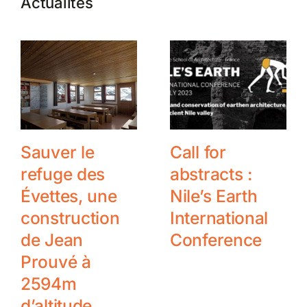
Actualités
Sauver le
Call for
refuge des
abstracts :
Évettes, une
Nile’s Earth
construction
International
de Jean
Conference
Prouvé à
2594m
d’altitude