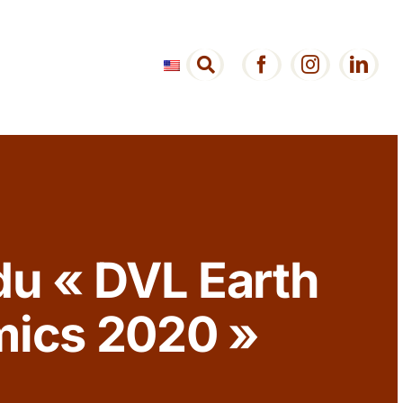
 du « DVL Earth
mics 2020 »