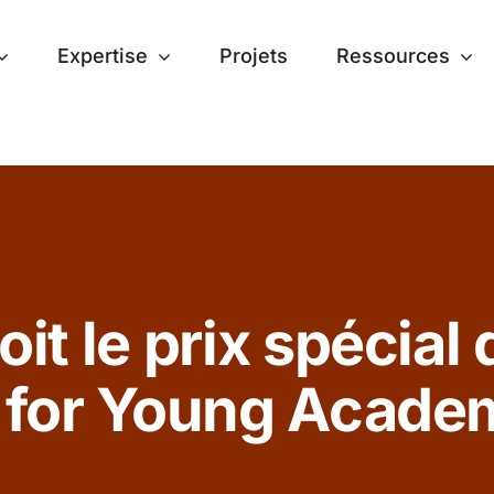
Expertise
Projets
Ressources
oit le prix spécial
e for Young Acade