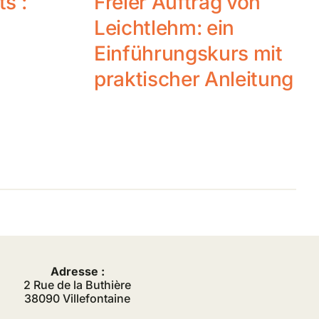
ts :
Freier Auftrag von
Leichtlehm: ein
Einführungskurs mit
praktischer Anleitung
Adresse :
2 Rue de la Buthière
38090 Villefontaine