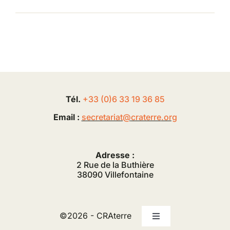
Tél.
+33 (0
)
6
33 19 36 85
Email :
secretariat@
craterre
.org
Adresse :
2 Rue de la Buthière
38090 Villefontaine
©2026 - CRAterre
Toggle