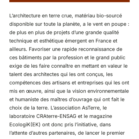
Partenariats
L’architecture en terre crue, matériau bio-sourcé
disponible sur toute la planète, a le vent en poupe :
de plus en plus de projets d’une grande qualité
technique et esthétique émergent en France et
ailleurs. Favoriser une rapide reconnaissance de
ces bâtiments par la profession et le grand public
exige de les faire connaître en mettant en valeur le
talent des architectes qui les ont conçus, les
compétences des artisans et entreprises qui les ont
mis en œuvre, ainsi que la vision environnementale
et humaniste des maîtres d’ouvrage qui ont fait le
choix de la terre. L’association AsTerre, le
laboratoire CRAterre-ENSAG et le magazine
EcologiK(EK) ont donc pris l’initiative, dans
l’attente d’autres partenaires, de lancer le premier