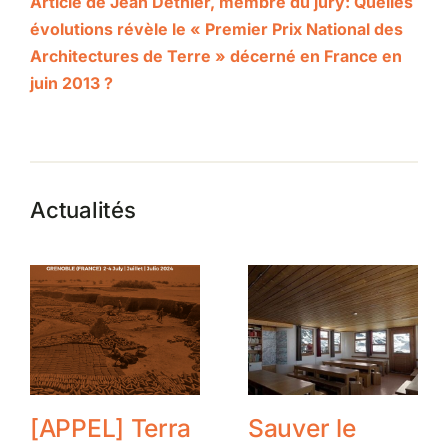
Article de Jean Dethier, membre du jury: Quelles
évolutions révèle le « Premier Prix National des
Architectures de Terre » décerné en France en
juin 2013 ?
Actualités
[APPEL] Terra
Sauver le