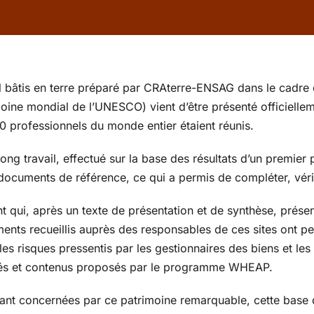
dial bâtis en terre préparé par CRAterre-ENSAG dans le ca
oine mondial de l’UNESCO) vient d’être présenté officiellem
0 professionnels du monde entier étaient réunis.
ong travail, effectué sur la base des résultats d’un premier p
ocuments de référence, ce qui a permis de compléter, vérifi
 qui, après un texte de présentation et de synthèse, présent
ents recueillis auprès des responsables de ces sites ont perm
 les risques pressentis par les gestionnaires des biens et les
ivités et contenus proposés par le programme WHEAP.
ntant concernées par ce patrimoine remarquable, cette base 