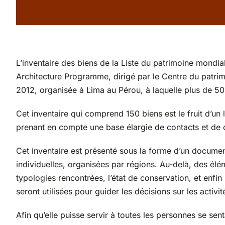
L’inventaire des biens de la Liste du patrimoine mon
Architecture Programme, dirigé par le Centre du patrim
2012, organisée à Lima au Pérou, à laquelle plus de 50
Cet inventaire qui comprend 150 biens est le fruit d’un l
prenant en compte une base élargie de contacts et de d
Cet inventaire est présenté sous la forme d’un document
individuelles, organisées par régions. Au-delà, des élém
typologies rencontrées, l’état de conservation, et enfin
seront utilisées pour guider les décisions sur les act
Afin qu’elle puisse servir à toutes les personnes se se