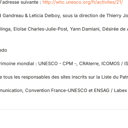
'adresse suivante :
http://whc.unesco.org/fr/activites/21/
Gandreau & Leticia Delboy, sous la direction de Thierry Jo
inga, Eloïse Charles-Julie-Post, Yann Damiani, Désirée de A
Aedo
Patrimoine mondial : UNESCO - CPM -, CRAterre, ICOMOS 
e tous les responsables des sites inscrits sur la Liste du Pa
a Communication, Convention France-UNESCO et ENSAG / Lab