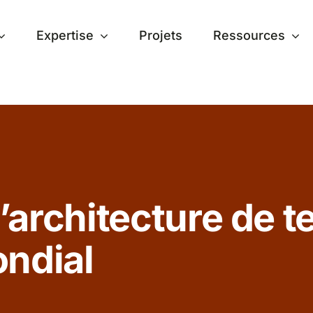
Expertise
Projets
Ressources
l’architecture de t
ndial