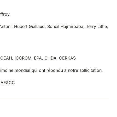
ffroy.
ntoni, Hubert Guillaud, Soheil Hajmirbaba, Terry Little,
/ ISCEAH, ICCROM, EPA, CHDA, CERKAS
trimoine mondial qui ont répondu à notre sollicitation.
ex AE&CC