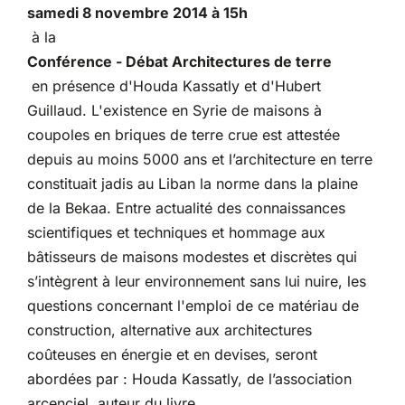
samedi 8 novembre 2014 à 15h
à la
Partenariats
Conférence - Débat Architectures de terre
en présence d'Houda Kassatly et d'Hubert
Guillaud. L'existence en Syrie de maisons à
coupoles en briques de terre crue est attestée
depuis au moins 5000 ans et l’architecture en terre
constituait jadis au Liban la norme dans la plaine
de la Bekaa. Entre actualité des connaissances
scientifiques et techniques et hommage aux
bâtisseurs de maisons modestes et discrètes qui
s’intègrent à leur environnement sans lui nuire, les
questions concernant l'emploi de ce matériau de
construction, alternative aux architectures
coûteuses en énergie et en devises, seront
abordées par : Houda Kassatly, de l’association
arcenciel, auteur du livre