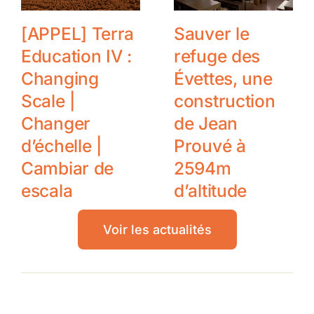
[APPEL] Terra
Sauver le
Education IV :
refuge des
Changing
Évettes, une
Scale |
construction
Changer
de Jean
d’échelle |
Prouvé à
Cambiar de
2594m
escala
d’altitude
Voir les actualités