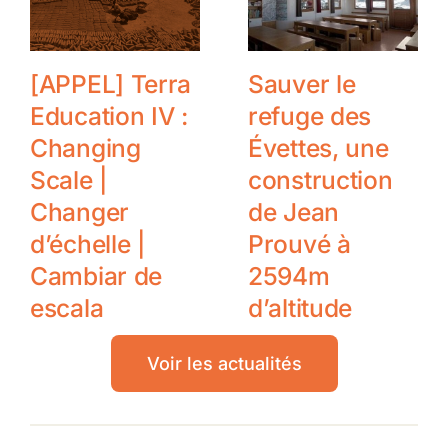
[APPEL] Terra
Sauver le
Education IV :
refuge des
Changing
Évettes, une
Scale |
construction
Changer
de Jean
d’échelle |
Prouvé à
Cambiar de
2594m
escala
d’altitude
Voir les actualités