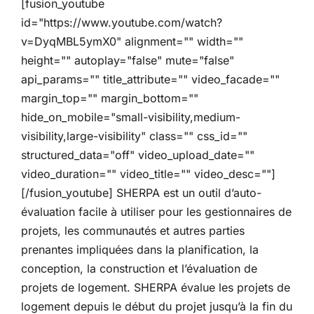
[fusion_youtube
id="https://www.youtube.com/watch?
Partenariats
v=DyqMBL5ymX0" alignment="" width=""
height="" autoplay="false" mute="false"
api_params="" title_attribute="" video_facade=""
margin_top="" margin_bottom=""
hide_on_mobile="small-visibility,medium-
visibility,large-visibility" class="" css_id=""
structured_data="off" video_upload_date=""
video_duration="" video_title="" video_desc=""]
[/fusion_youtube] SHERPA est un outil d’auto-
évaluation facile à utiliser pour les gestionnaires de
projets, les communautés et autres parties
prenantes impliquées dans la planification, la
conception, la construction et l’évaluation de
projets de logement. SHERPA évalue les projets de
logement depuis le début du projet jusqu’à la fin du