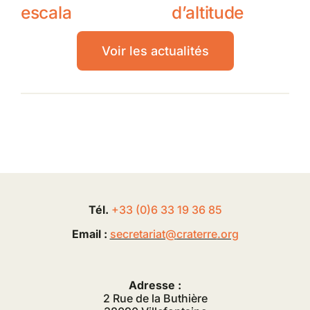
escala
d’altitude
Voir les actualités
Tél.
+33 (0
)
6
33 19 36 85
Email :
secretariat@
craterre
.org
Adresse :
2 Rue de la Buthière