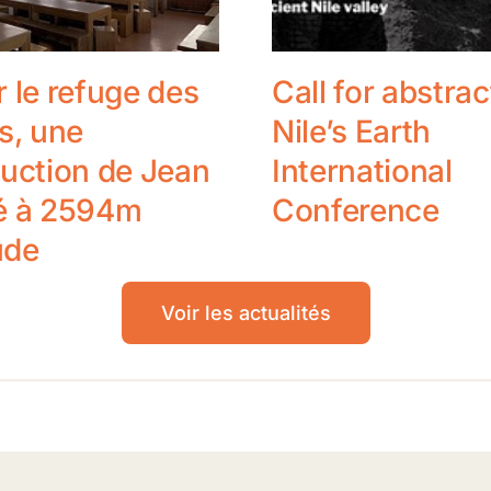
 le refuge des
Call for abstrac
s, une
Nile’s Earth
uction de Jean
International
é à 2594m
Conference
ude
Voir les actualités