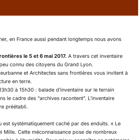
 cher, en France aussi pendant longtemps nous avons
ontières le 5 et 6 mai 2017.
A travers cet inventaire
rre peu connu des citoyens du Grand Lyon.
leurbanne et Architectes sans frontières vous invitent à
cture en terre.
13h30 à 15h30 : balade d’inventaire sur le terrain
ns le cadre des “archives racontent”. L’inventaire
re préétabli.
 systématiquement caché par des enduits. « Le
uel Mille. Cette méconnaissance pose de nombreux