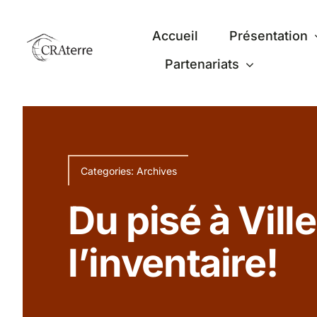
Passer
au
Accueil
Présentation
contenu
Partenariats
Categories:
Archives
Du pisé à Vill
l’inventaire!