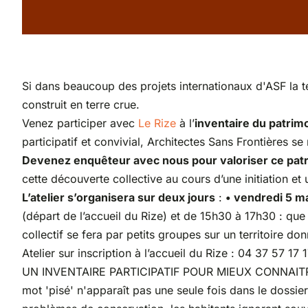
Si dans beaucoup des projets internationaux d'ASF la t
construit en terre crue.
Venez participer avec
Le Rize
à l’
inventaire du patrimo
participatif et convivial, Architectes Sans Frontières 
Devenez enquêteur avec nous pour valoriser ce patrim
cette découverte collective au cours
d’une initiation et
L’atelier s’organisera sur deux jours
:
• vendredi 5 m
(départ de l’accueil du Rize) et de 15h30 à 17h30 : que 
collectif se fera par petits groupes sur un territoire do
Atelier sur inscription à l’accueil du Rize : 04 37 57 17
UN INVENTAIRE PARTICIPATIF POUR MIEUX CONNAITRE 
mot 'pisé' n'apparaît pas une seule fois dans le dos