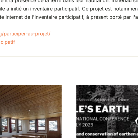
nt la présence de la terre dans leur habitation, matériau s
e a initié un inventaire participatif. Ce projet est notamme
internet de l'inventaire participatif, à présent porté par l'
g/
participer-au-projet/
cipatif