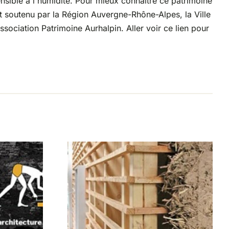
ensible à l'humidité. Pour mieux connaître ce patrimoine
nt soutenu par la Région Auvergne-Rhône-Alpes, la Ville
association Patrimoine Aurhalpin. Aller voir ce lien pour