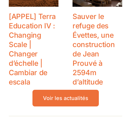
[APPEL] Terra
Sauver le
Education IV :
refuge des
Changing
Évettes, une
Scale |
construction
Changer
de Jean
d’échelle |
Prouvé à
Cambiar de
2594m
escala
d’altitude
Voir les actualités