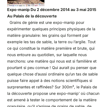
Expo-manip Du 2 décembre 2014 au 3 mai 2015
Au Palais de la découverte
Grains de génie est une expo-manip pour
expérimenter quelques principes physiques de la
matière granulaire: les grains qui forment par
exemple les tas de sable, la terre ou l’argile. Tout
ce qui constitue la matière première et brute, qui
nous entoure au quotidien, sur laquelle nous
marchons: une matière qui nous est si familière et
pourtant si peu connue ! Qui aurait pu penser que
quelque chose d’aussi ordinaire qu’un tas de sable
puisse faire appel à des notions scientifiques si
surprenantes et raffinées? Sur 300m², le Palais de
la découverte propose une expo-manip’ où chacun
est amené à tester le comportement de la matière
granulaire, qu’il s’agisse de grains de sable, de