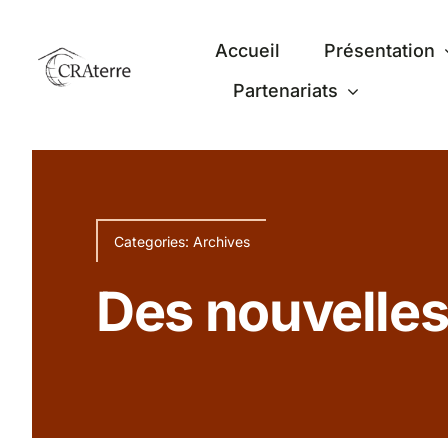
Passer
au
Accueil
Présentation
contenu
Partenariats
Categories:
Archives
Des nouvelles