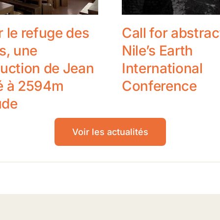
 le refuge des
Call for abstrac
s, une
Nile’s Earth
uction de Jean
International
é à 2594m
Conference
ude
Voir les actualités
5