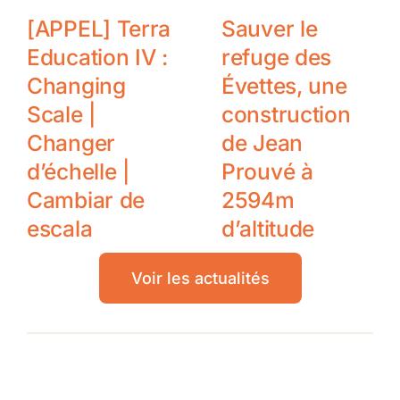
[APPEL] Terra
Sauver le
Education IV :
refuge des
Changing
Évettes, une
Scale |
construction
Changer
de Jean
d’échelle |
Prouvé à
Cambiar de
2594m
escala
d’altitude
Voir les actualités