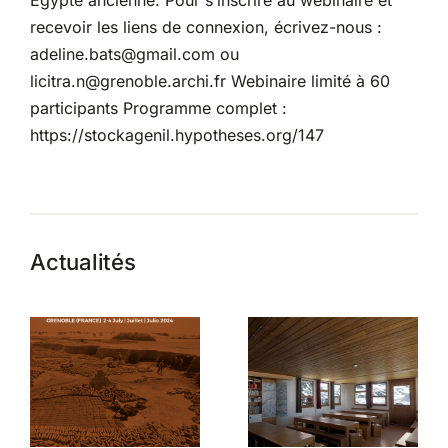
Égypte ancienne. Pour s’inscrire au webinaire et
recevoir les liens de connexion, écrivez-nous :
adeline.bats@gmail.com ou
licitra.n@grenoble.archi.fr Webinaire limité à 60
participants Programme complet :
https://stockagenil.hypotheses.org/147
Actualités