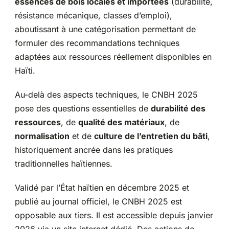
essences de bois locales et importées
(durabilité,
résistance mécanique, classes d’emploi),
aboutissant à une catégorisation permettant de
formuler des recommandations techniques
adaptées aux ressources réellement disponibles en
Haïti.
Au-delà des aspects techniques, le CNBH 2025
pose des questions essentielles de
durabilité des
ressources
, de
qualité des matériaux
, de
normalisation
et de
culture de l’entretien du bâti
,
historiquement ancrée dans les pratiques
traditionnelles haïtiennes.
Validé par l’État haïtien en décembre 2025 et
publié au journal officiel, le CNBH 2025 est
opposable aux tiers. Il est accessible depuis janvier
2026 via un site internet dédié. Des actions de