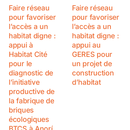
Faire réseau
Faire réseau
pour favoriser
pour favoriser
l’accès a un
l’accès a un
habitat digne :
habitat digne :
appui à
appui au
Habitat Cité
GERES pour
pour le
un projet de
diagnostic de
construction
l’initiative
d’habitat
productive de
la fabrique de
briques
écologiques
BTCS à Anorí