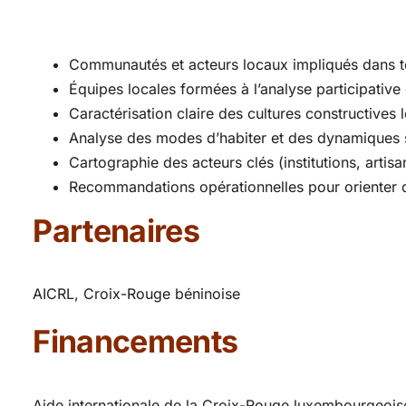
Communautés et acteurs locaux impliqués dans tou
Équipes locales formées à l’analyse participative
Caractérisation claire des cultures constructives 
Analyse des modes d’habiter et des dynamiques s
Cartographie des acteurs clés (institutions, artisa
Recommandations opérationnelles pour orienter de
Partenaires
AICRL, Croix-Rouge béninoise
Financements
Aide internationale de la Croix-Rouge luxembourgeois