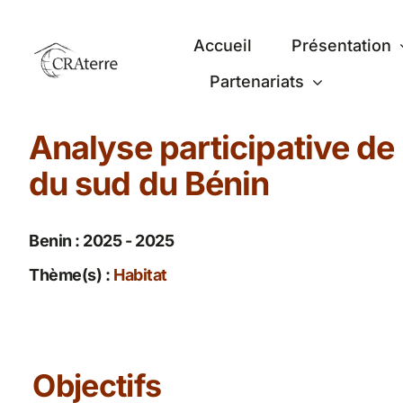
Passer
au
Accueil
Présentation
contenu
Partenariats
Analyse participative de
du sud du Bénin
Benin : 2025 - 2025
Thème(s) :
Habitat
Objectifs