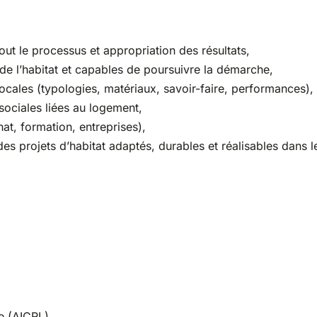
t le processus et appropriation des résultats,
 de l’habitat et capables de poursuivre la démarche,
locales (typologies, matériaux, savoir-faire, performances),
ociales liées au logement,
nat, formation, entreprises),
s projets d’habitat adaptés, durables et réalisables dans l
e (AICRL)