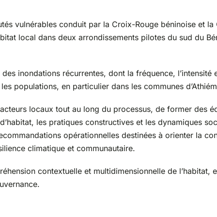
utés vulnérables conduit par la Croix-Rouge béninoise et l
habitat local dans deux arrondissements pilotes du sud du B
 des inondations récurrentes, dont la fréquence, l’intensit
 les populations, en particulier dans les communes d’Ath
acteurs locaux tout au long du processus, de former des équi
’habitat, les pratiques constructives et les dynamiques soc
e recommandations opérationnelles destinées à orienter la co
silience climatique et communautaire.
hension contextuelle et multidimensionnelle de l’habitat, en
ouvernance.