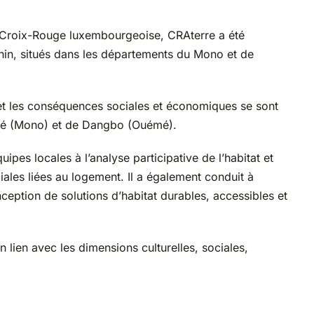
a Croix-Rouge luxembourgeoise, CRAterre a été
énin, situés dans les départements du Mono et de
é et les conséquences sociales et économiques se sont
iémé (Mono) et de Dangbo (Ouémé).
pes locales à l’analyse participative de l’habitat et
iales liées au logement. Il a également conduit à
nception de solutions d’habitat durables, accessibles et
 lien avec les dimensions culturelles, sociales,