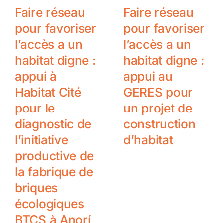
Faire réseau
Faire réseau
pour favoriser
pour favoriser
l’accès a un
l’accès a un
habitat digne :
habitat digne :
appui à
appui au
Habitat Cité
GERES pour
pour le
un projet de
diagnostic de
construction
l’initiative
d’habitat
productive de
la fabrique de
briques
écologiques
BTCS à Anorí