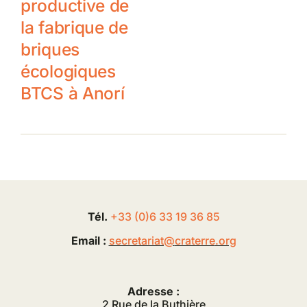
productive de
la fabrique de
briques
écologiques
BTCS à Anorí
Tél.
+33 (0
)
6
33 19 36 85
Email :
secretariat@
craterre
.org
Adresse :
2 Rue de la Buthière