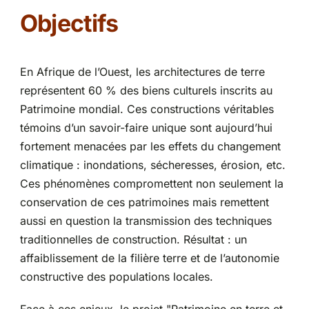
Objectifs
Partenariats
En Afrique de l’Ouest, les architectures de terre
représentent 60 % des biens culturels inscrits au
Patrimoine mondial. Ces constructions véritables
témoins d’un savoir-faire unique sont aujourd’hui
fortement menacées par les effets du changement
climatique : inondations, sécheresses, érosion, etc.
Ces phénomènes compromettent non seulement la
conservation de ces patrimoines mais remettent
aussi en question la transmission des techniques
traditionnelles de construction. Résultat : un
affaiblissement de la filière terre et de l’autonomie
constructive des populations locales.
Face à ces enjeux, le projet "Patrimoine en terre et