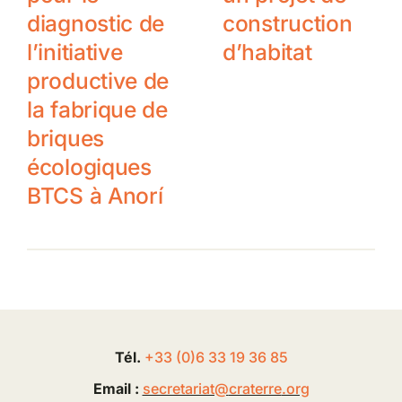
diagnostic de
construction
l’initiative
d’habitat
productive de
la fabrique de
briques
écologiques
BTCS à Anorí
Tél.
+33 (0
)
6
33 19 36 85
Email :
secretariat@
craterre
.org