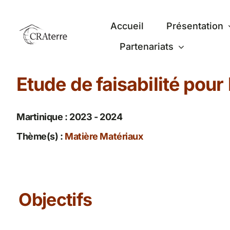
Passer
au
Accueil
Présentation
contenu
Partenariats
Etude de faisabilité pour
Martinique : 2023 - 2024
Thème(s) :
Matière Matériaux
Objectifs