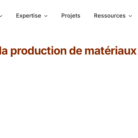
Expertise
Projets
Ressources
 la production de matériaux