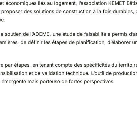
et économiques liés au logement, l’association KEMET Bâtis
à proposer des solutions de construction à la fois durables,
ie.
e soutien de l’ADEME, une étude de faisabilité a permis d’an
remières, de définir les étapes de planification, d’élaborer
re par étapes, en tenant compte des spécificités du territoi
nsibilisation et de validation technique. L’outil de producti
e émergente mais porteuse de fortes perspectives.