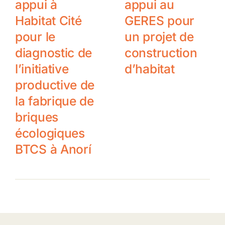
appui à
appui au
Habitat Cité
GERES pour
pour le
un projet de
diagnostic de
construction
l’initiative
d’habitat
productive de
la fabrique de
briques
écologiques
BTCS à Anorí