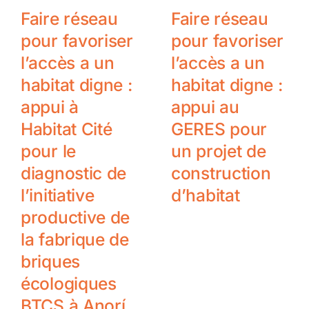
Faire réseau
Faire réseau
pour favoriser
pour favoriser
l’accès a un
l’accès a un
habitat digne :
habitat digne :
appui à
appui au
Habitat Cité
GERES pour
pour le
un projet de
diagnostic de
construction
l’initiative
d’habitat
productive de
la fabrique de
briques
écologiques
BTCS à Anorí