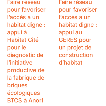
Faire réseau
Faire réseau
pour favoriser
pour favoriser
l’accès a un
l’accès a un
habitat digne :
habitat digne :
appui à
appui au
Habitat Cité
GERES pour
pour le
un projet de
diagnostic de
construction
l’initiative
d’habitat
productive de
la fabrique de
briques
écologiques
BTCS à Anorí