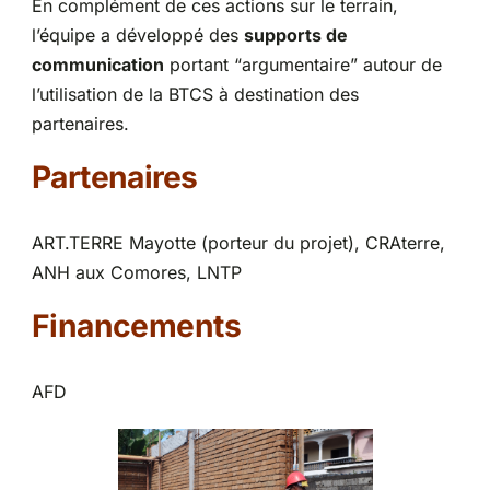
En complément de ces actions sur le terrain,
l’équipe a développé des
supports de
communication
portant “argumentaire” autour de
l’utilisation de la BTCS à destination des
partenaires.
Partenaires
ART.TERRE Mayotte (porteur du projet), CRAterre,
ANH aux Comores, LNTP
Financements
AFD