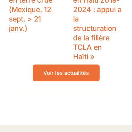
(Mexique, 12
2024 : appui a
sept. > 21
la
janv.)
structuration
de la filière
TCLA en
Haïti »
Voir les actualités