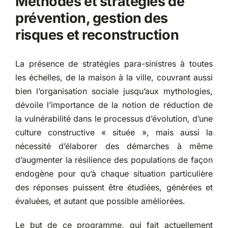
Méthodes et stratégies de
prévention, gestion des
Partenariats
risques et reconstruction
La présence de stratégies para-sinistres à toutes
les échelles, de la maison à la ville, couvrant aussi
bien l’organisation sociale jusqu’aux mythologies,
dévoile l’importance de la notion de réduction de
la vulnérabilité dans le processus d’évolution, d’une
culture constructive « située », mais aussi la
nécessité d’élaborer des démarches à même
d’augmenter la résilience des populations de façon
endogène pour qu’à chaque situation particulière
des réponses puissent être étudiées, générées et
évaluées, et autant que possible améliorées.
Le but de ce programme, qui fait actuellement