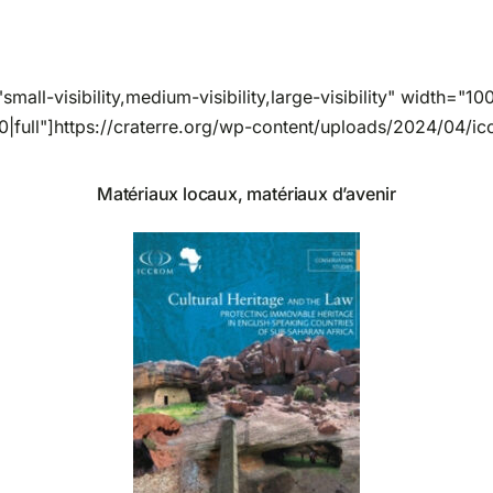
mall-visibility,medium-visibility,large-visibility" width=
"0|full"]https://craterre.org/wp-content/uploads/2024/04/i
Matériaux locaux, matériaux d’avenir