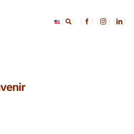
venir