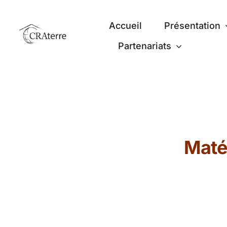
Passer
au
Accueil
Présentation
contenu
Partenariats
Maté