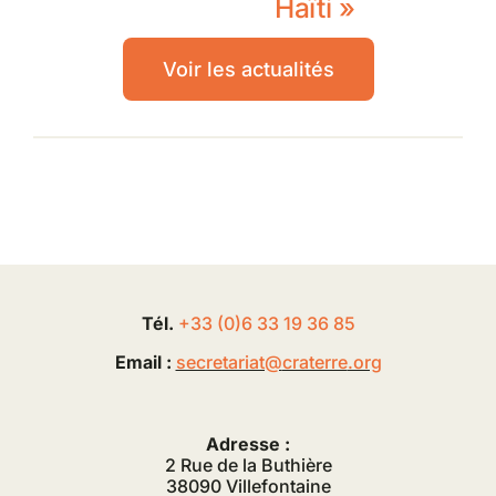
Haïti »
Voir les actualités
Tél.
+33 (0
)
6
33 19 36 85
Email :
secretariat@
craterre
.org
Adresse :
2 Rue de la Buthière
38090 Villefontaine