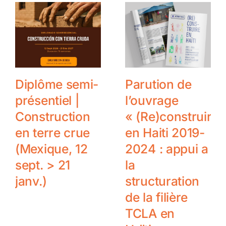
Diplôme semi-
Parution de
présentiel |
l’ouvrage
Construction
« (Re)construire
en terre crue
en Haiti 2019-
(Mexique, 12
2024 : appui a
sept. > 21
la
janv.)
structuration
de la filière
TCLA en