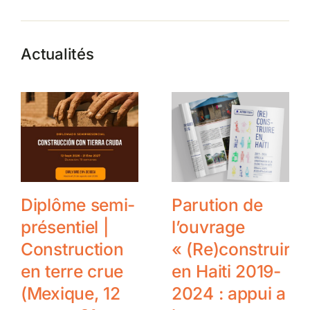
Actualités
Diplôme semi-
Parution de
présentiel |
l’ouvrage
Construction
« (Re)construire
en terre crue
en Haiti 2019-
(Mexique, 12
2024 : appui a