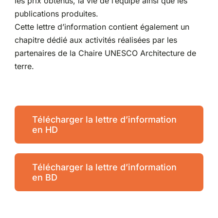
les prix obtenus, la vie de l’équipe ainsi que les
publications produites.
Cette lettre d’information contient également un
chapitre dédié aux activités réalisées par les
partenaires de la Chaire UNESCO Architecture de
terre.
Télécharger la lettre d’information
en HD
Télécharger la lettre d’information
en BD