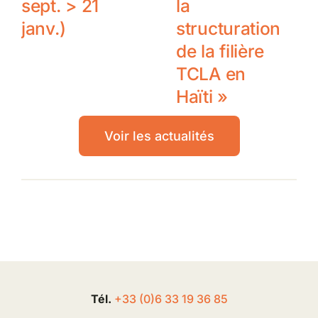
sept. > 21
la
janv.)
structuration
de la filière
TCLA en
Haïti »
Voir les actualités
Tél.
+33 (0
)
6
33 19 36 85