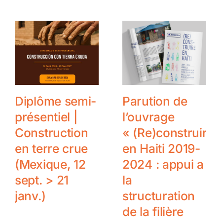
Diplôme semi-
Parution de
présentiel |
l’ouvrage
Construction
« (Re)construire
en terre crue
en Haiti 2019-
(Mexique, 12
2024 : appui a
sept. > 21
la
janv.)
structuration
de la filière