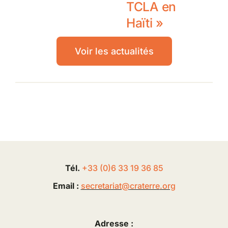
TCLA en
Haïti »
Voir les actualités
Tél.
+33 (0
)
6
33 19 36 85
Email :
secretariat@
craterre
.org
Adresse :