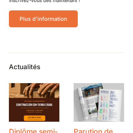
Inscrivez-vous dès maintenant !
Plus d'information
Actualités
Diplôme semi-
Parution de