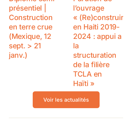
présentiel |
l’ouvrage
Construction
« (Re)construire
en terre crue
en Haiti 2019-
(Mexique, 12
2024 : appui a
sept. > 21
la
janv.)
structuration
de la filière
TCLA en
Haïti »
Voir les actualités