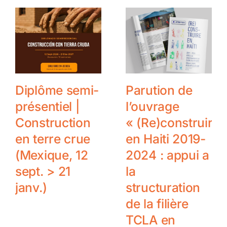
Diplôme semi-
Parution de
présentiel |
l’ouvrage
Construction
« (Re)construire
en terre crue
en Haiti 2019-
(Mexique, 12
2024 : appui a
sept. > 21
la
janv.)
structuration
de la filière
TCLA en