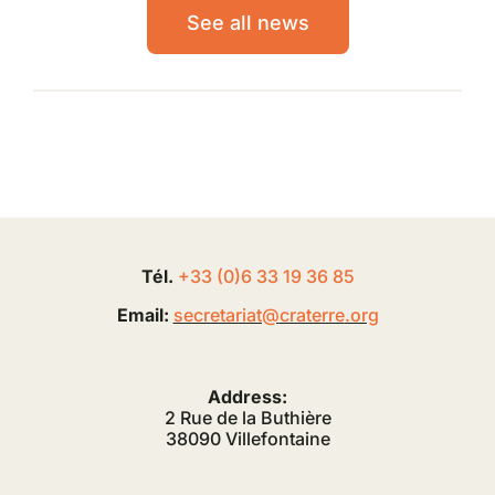
See all news
Tél.
+33 (0
)
6
33 19 36 85
Email:
secretariat@
craterre
.org
Address:
2 Rue de la Buthière
38090 Villefontaine