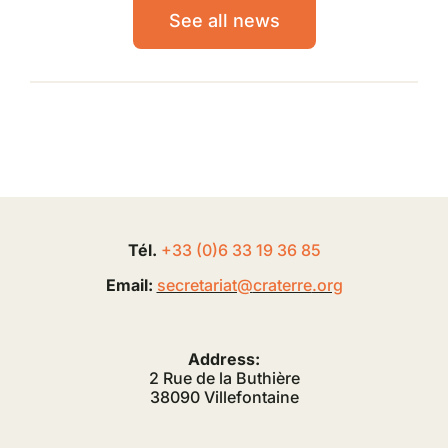
See all news
Tél.
+33 (0
)
6
33 19 36 85
Email:
secretariat@
craterre
.org
Address:
2 Rue de la Buthière
38090 Villefontaine